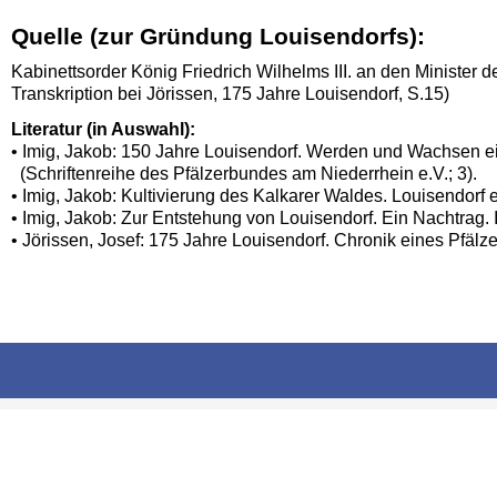
Quelle (zur Gründung Louisendorfs):
Kabinettsorder König Friedrich Wilhelms III. an den Minister
Transkription bei Jörissen, 175 Jahre Louisendorf, S.15)
Literatur (in Auswahl):
• Imig, Jakob: 150 Jahre Louisendorf. Werden und Wachsen e
(Schriftenreihe des Pfälzerbundes am Niederrhein e.V.; 3).
• Imig, Jakob: Kultivierung des Kalkarer Waldes. Louisendorf e
• Imig, Jakob: Zur Entstehung von Louisendorf. Ein Nachtrag. 
• Jörissen, Josef: 175 Jahre Louisendorf. Chronik eines Pfälz
Navigation
überspringen