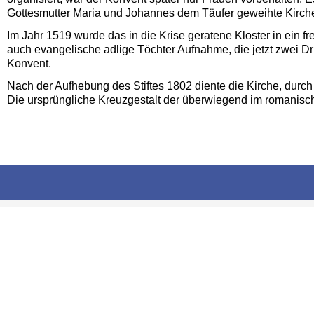
Gottesmutter Maria und Johannes dem Täufer geweihte Kirche 
Im Jahr 1519 wurde das in die Krise geratene Kloster in ein f
auch evangelische adlige Töchter Aufnahme, die jetzt zwei Dr
Konvent.
Nach der Aufhebung des Stiftes 1802 diente die Kirche, durch d
Die ursprüng­liche Kreuz­gestalt der über­wiegend im romanisc
Navigation
überspringen